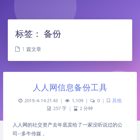
标签：
备份
1 篇文章
人人网信息备份工具
2019-4-14 21:43
|
1,109
|
0
|
其他
257 字
|
2 分钟
人人网的社交资产去年底卖给了一家没听说过的公
夜间模式
司--多牛传媒，