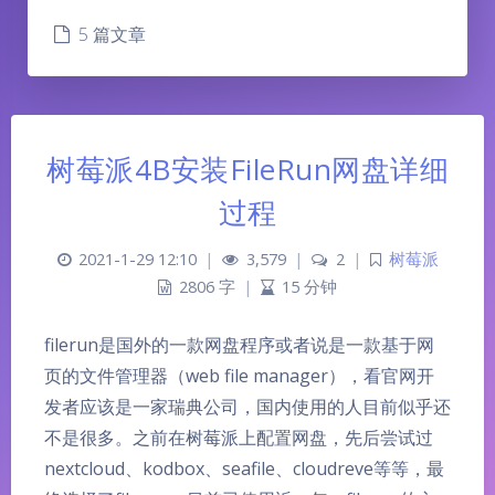
5 篇文章
树莓派4B安装FileRun网盘详细
过程
2021-1-29 12:10
|
3,579
|
2
|
树莓派
2806 字
|
15 分钟
filerun是国外的一款网盘程序或者说是一款基于网
页的文件管理器（web file manager），看官网开
发者应该是一家瑞典公司，国内使用的人目前似乎还
不是很多。之前在树莓派上配置网盘，先后尝试过
nextcloud、kodbox、seafile、cloudreve等等，最