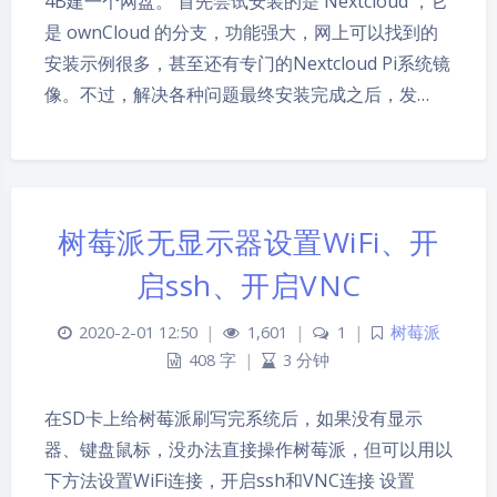
4B建一个网盘。 首先尝试安装的是 Nextcloud ，它
是 ownCloud 的分支，功能强大，网上可以找到的
安装示例很多，甚至还有专门的Nextcloud Pi系统镜
像。不过，解决各种问题最终安装完成之后，发…
树莓派无显示器设置WiFi、开
启ssh、开启VNC
2020-2-01 12:50
|
1,601
|
1
|
树莓派
408 字
|
3 分钟
在SD卡上给树莓派刷写完系统后，如果没有显示
器、键盘鼠标，没办法直接操作树莓派，但可以用以
下方法设置WiFi连接，开启ssh和VNC连接 设置