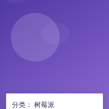
分类：
树莓派