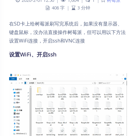
2020-2-01 12:50
|
1,604
|
1
|
树莓派
408 字
|
3 分钟
在SD卡上给树莓派刷写完系统后，如果没有显示器、
键盘鼠标，没办法直接操作树莓派，但可以用以下方法
设置WiFi连接，开启ssh和VNC连接
设置WiFi、开启ssh