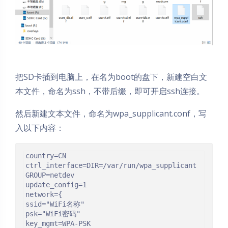
把SD卡插到电脑上，在名为boot的盘下，新建空白文
本文件，命名为ssh，不带后缀，即可开启ssh连接。
然后新建文本文件，命名为wpa_supplicant.conf，写
入以下内容：
country=CN

ctrl_interface=DIR=/var/run/wpa_supplicant 
GROUP=netdev

update_config=1

network={

ssid="WiFi名称"

psk="WiFi密码"

key_mgmt=WPA-PSK
