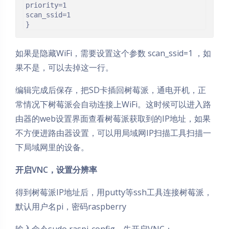
priority=1

scan_ssid=1

}
如果是隐藏WiFi，需要设置这个参数 scan_ssid=1 ，如
果不是，可以去掉这一行。
编辑完成后保存，把SD卡插回树莓派，通电开机，正
常情况下树莓派会自动连接上WiFi。这时候可以进入路
由器的web设置界面查看树莓派获取到的IP地址，如果
不方便进路由器设置，可以用局域网IP扫描工具扫描一
下局域网里的设备。
开启VNC，设置分辨率
得到树莓派IP地址后，用putty等ssh工具连接树莓派，
默认用户名pi，密码raspberry
输入命令sudo raspi-config，先开启VNC：