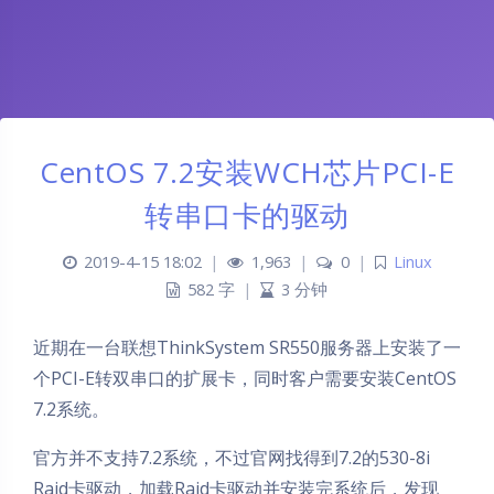
CentOS 7.2安装WCH芯片PCI-E
转串口卡的驱动
2019-4-15 18:02
|
1,963
|
0
|
Linux
582 字
|
3 分钟
近期在一台联想ThinkSystem SR550服务器上安装了一
个PCI-E转双串口的扩展卡，同时客户需要安装CentOS
7.2系统。
官方并不支持7.2系统，不过官网找得到7.2的530-8i
Raid卡驱动，加载Raid卡驱动并安装完系统后，发现