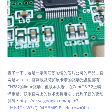
查了一下，这是一家叫江苏沁恒的芯片公司的产品，官
网是wch.cn，官网以及随扩展卡带的驱动光盘里都有
CH382的linux驱动，但版本太老，在CentOS 7.2上编
译报错。联系官网上的技术支持电话，要到了新的驱动
源码：
https://drive.google.com/open?
夜间模式
id=1s1TzLW3xQsfvL5BMiStPLcHd-co4hOLb