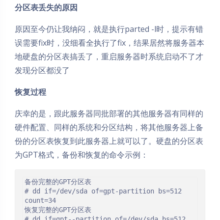
分区表丢失的原因
原因至今仍让我纳闷，就是执行parted -l时，提示有错
误需要fix时，没细看全执行了fix，结果居然将服务器本
地硬盘的分区表搞丢了，重启服务器时系统启动不了才
发现分区都没了
恢复过程
庆幸的是，跟此服务器同批部署的其他服务器有同样的
硬件配置、同样的系统和分区结构，将其他服务器上备
份的分区表恢复到此服务器上就可以了。硬盘的分区表
为GPT格式，备份和恢复的命令示例：
备份完整的GPT分区表

# dd if=/dev/sda of=gpt-partition bs=512 
count=34

恢复完整的GPT分区表

# dd if=gpt--partition of=/dev/sda bs=512 