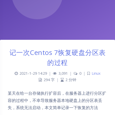
记一次Centos 7恢复硬盘分区表
的过程
2021-1-29 14:29
|
3,091
|
0
|
Linux
294 字
|
2 分钟
某天在给一台存储执行扩容后，在服务器上进行分区扩
容的过程中，不幸导致服务器本地硬盘上的分区表丢
失，系统无法启动，本文简单记录一下恢复的方法