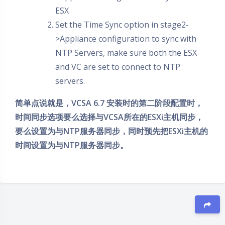
ESX
Set the Time Sync option in stage2-
>Appliance configuration to sync with
NTP Servers, make sure both the ESX
and VC are set to connect to NTP
servers.
简单点说就是，VCSA 6.7 安装时的第二阶段配置时，
时间同步选项要么选择与VCSA所在的ESXi主机同步，
要么设置为与NTP服务器同步，同时预先把ESXi主机的
时间设置为与NTP服务器同步。
夜间模式