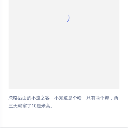
忽略后面的不速之客，不知道是个啥，只有两个瓣，两
三天就窜了10厘米高。