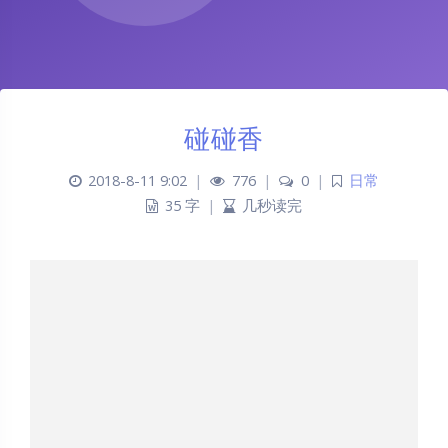
碰碰香
2018-8-11 9:02
|
776
|
0
|
日常
35 字
|
几秒读完