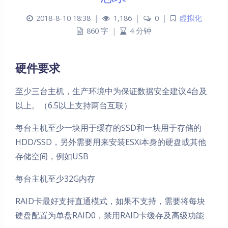
2018-8-10 18:38
|
1,186
|
0
|
虚拟化
860 字
|
4 分钟
硬件要求
至少三台主机，生产环境中为保证数据安全建议4台及
以上。（6.5以上支持两台互联）
每台主机至少一块用于缓存的SSD和一块用于存储的
HDD/SSD，另外需要用来安装ESXi本身的硬盘或其他
存储空间，例如USB
每台主机至少32G内存
RAID卡最好支持直通模式，如果不支持，需要将每块
硬盘配置为单盘RAID0，禁用RAID卡缓存及高级功能