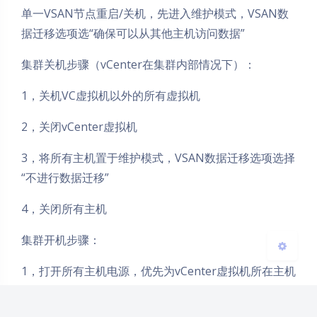
单一VSAN节点重启/关机，先进入维护模式，VSAN数
据迁移选项选“确保可以从其他主机访问数据”
集群关机步骤（vCenter在集群内部情况下）：
夜间模式
1，关机VC虚拟机以外的所有虚拟机
Sans Serif
Serif
2，关闭vCenter虚拟机
浅阴影
深阴影
3，将所有主机置于维护模式，VSAN数据迁移选项选择
“不进行数据迁移”
关闭
日落
暗化
灰度
4，关闭所有主机
集群开机步骤：
1，打开所有主机电源，优先为vCenter虚拟机所在主机
加电