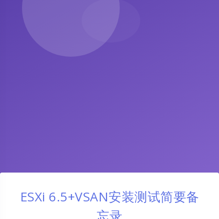
ESXi 6.5+VSAN安装测试简要备
忘录