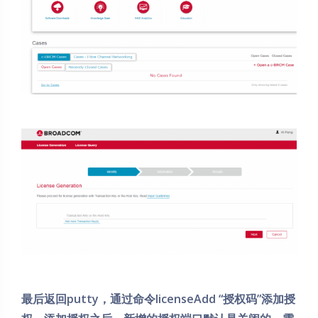
最后返回putty，通过命令licenseAdd “授权码”添加授