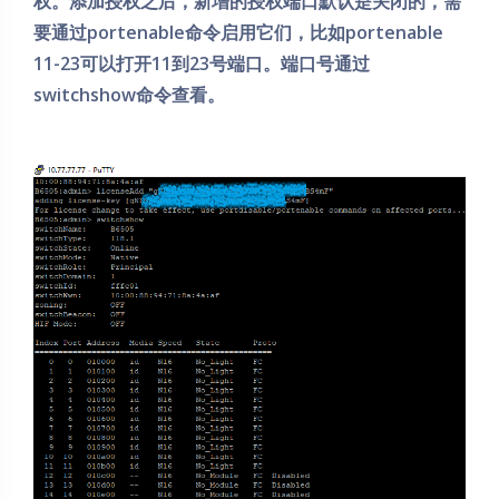
权。添加授权之后，新增的授权端口默认是关闭的，需
要通过portenable命令启用它们，比如portenable
11-23可以打开11到23号端口。端口号通过
switchshow命令查看。