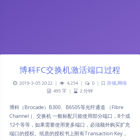
博科FC交换机激活端口过程
2019-3-05 20:22
|
4,254
|
0
|
存储
,
网络
495 字
|
2 分钟
博科（Brocade）B300、B6505等光纤通道 （Fibre
Channel ） 交换机 一般标配只能使用部分端口，8个或
12个等等，如果需要使用更多端口，必须额外购买扩充
端口的授权。纸质的授权书上附有Transaction Key，