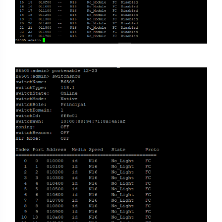
夜间模式
Sans Serif
Serif
浅阴影
深阴影