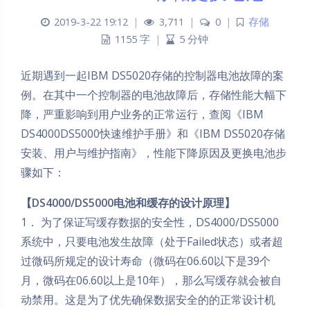
2019-3-22 19:12
|
3,711
|
0
|
存储
1155 字
|
5 分钟
近期遇到一起IBM DS5020存储的控制器电池故障的案
例。在其中一个控制器的电池故障后，存储性能大幅下
降，严重影响到用户业务的正常运行，查阅《IBM
DS4000DS5000快速维护手册》和《IBM DS5020存储
安装、用户与维护指南》，性能下降原因及更换电池步
骤如下：
【DS4000/DS5000电池和缓存的设计原理】
1． 为了保证写缓存数据的安全性，DS4000/DS5000
系统中，只要电池发生故障（处于Failed状态）或者超
过微码所规定的设计寿命（微码在06.60以下是39个
月，微码在06.60以上是10年），那么写缓存就会被自
动禁用。这是为了优先确保数据安全的的正常设计机