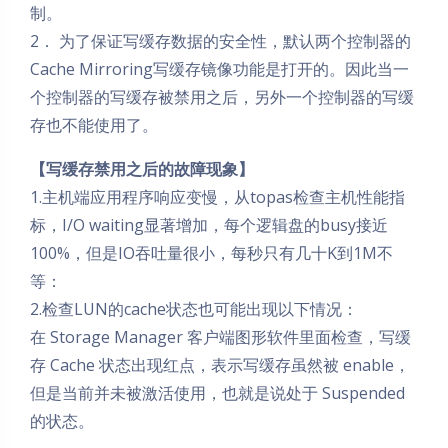
制。
2． 为了保证写缓存数据的安全性，默认两个控制器的
Cache Mirroring写缓存镜像功能是打开的。因此当一
个控制器的写缓存被禁用之后，另外一个控制器的写缓
存也不能使用了。
【写缓存禁用之后的故障现象】
1.主机端应用程序响应变慢，从topas检查主机性能指
标，I/O waiting显著增加，每个逻辑盘的busy接近
100%，但是IO吞吐量很小，每秒只有几十K到1M不
等：
2.检查LUN的cache状态也可能出现以下情况：
在 Storage Manager 客户端图形软件里面检查，写缓
存 Cache 状态出现红点，表示写缓存虽然被 enable，
但是当前并未被激活使用，也就是说处于 Suspended
的状态。