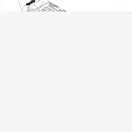
IBM
DS5020
更换电池
豆
暂无评论