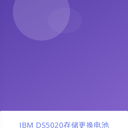
IBM DS5020存储更换电池