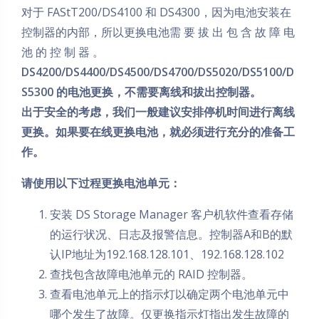
对于 FAStT200/DS4100 和 DS4300，因为电池安装在
控制器的内部，所以更换电池需 要 拔 出 包 含 故 障 电
池 的 控 制 器 。
DS4200/DS4400/DS4500/DS4700/DS5020/DS5100/D
S5300 的电池更换，不需要离线和拔出控制器。
出于安全的考虑，我们一般建议安排停机时间进行离线
更换。如果要在线更换电池，就必须进行充分的准备工
作。
请使用以下过程更换电池单元：
安装 DS Storage Manager 客户机软件查看存储
的运行状况、日志及报警信息。控制器A和B的默
认IP地址为192.168.128.101、192.168.128.102
查找包含故障电池单元的 RAID 控制器。
查看电池单元上的指示灯以确定两个电池单元中
哪个发生了故障。仅更换指示灯指出发生故障的