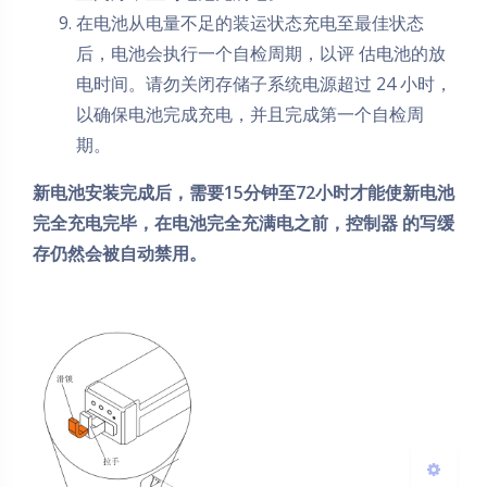
在电池从电量不足的装运状态充电至最佳状态
后，电池会执行一个自检周期，以评 估电池的放
电时间。请勿关闭存储子系统电源超过 24 小时，
以确保电池完成充电，并且完成第一个自检周
期。
新电池安装完成后，需要15分钟至72小时才能使新电池
夜间模式
完全充电完毕，在电池完全充满电之前，控制器 的写缓
存仍然会被自动禁用。
Sans Serif
Serif
浅阴影
深阴影
关闭
日落
暗化
灰度